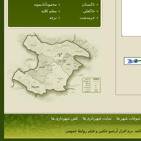
تاكستان
محمودآبادنمونه
خاكعلي
معلم كلايه
خرمدشت
نرجه
سوغات شهر ها
سایت شهرداری ها
تلفن شهرداری ها
اشد.
نرم افزار آرشیو عکس و فیلم روابط عمومی