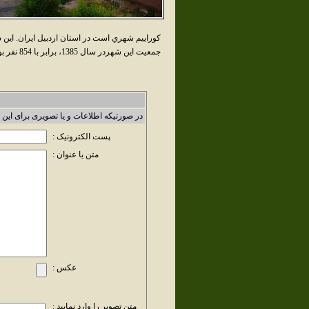
کوراييم شهري است در استان اردبيل ايران. اين
جمعيت اين شهردر سال 1385، برابر با 854 نفر بوده است
در صورتیکه اطلاعات و یا تصویری برای این 
پست الکترونیک :
متن یا عنوان :
عکس :
متن تصویر را وارد نمایید :