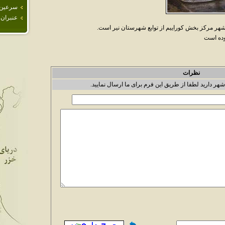
سرعين
عنبران
 شهر مرکز بخش کوراييم از توابع شهرستان نير است.
نظرات
شهر دارید لطفا از طریق این فرم برای ما ارسال نمایید.