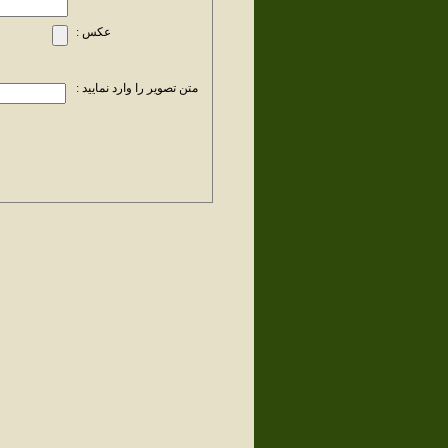
عکس :
متن تصویر را وارد نمایید :