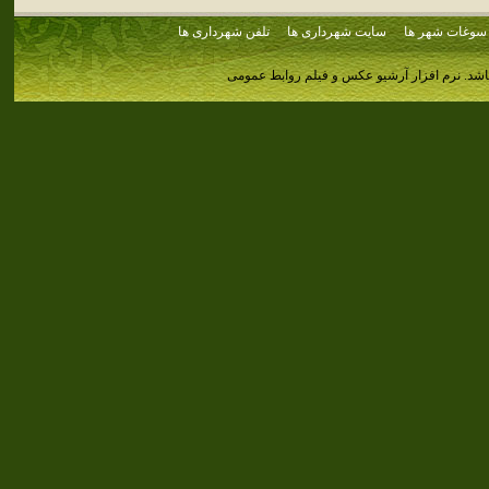
سوغات شهر ها
سایت شهرداری ها
تلفن شهرداری ها
اشد.
نرم افزار آرشیو عکس و فیلم روابط عمومی