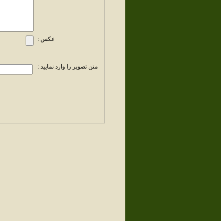
عکس :
متن تصویر را وارد نمایید :