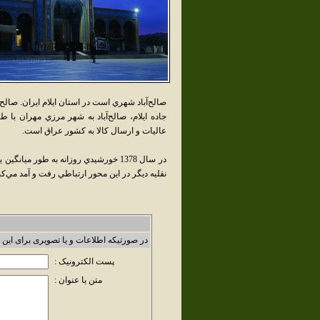
صالح‌آباد شهري است در استان ايلام ايران. صال
عاليات و ارسال کالا به کشور عراق است.
نقليه ديگر در اين محور ارتباطي رفت و آمد مي‌کن
در صورتیکه اطلاعات و یا تصویری برای این 
پست الکترونیک :
متن یا عنوان :