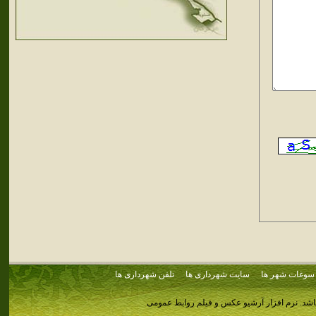
سوغات شهر ها
سایت شهرداری ها
تلفن شهرداری ها
اشد.
نرم افزار آرشیو عکس و فیلم روابط عمومی