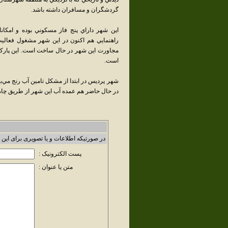
گردشگران و مسافران داشته باشد.
اين شهر داراي پنج فاز مسکوني بوده و امکان
راهنمايي هم اکنون در اين شهر مشغول فعاليت
است.
شهر پرديس در ابتدا از مشکل تامين آب رنج مي‌بر
در حال حاضر هم عمده آب اين شهر از طريق چاه 
در صورتیکه اطلاعات و یا تصویری برای این 
پست الکترونیک :
متن یا عنوان :