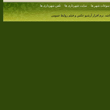
سوغات شهر ها
سایت شهرداری ها
تلفن شهرداری ها
اشد.
نرم افزار آرشیو عکس و فیلم روابط عمومی