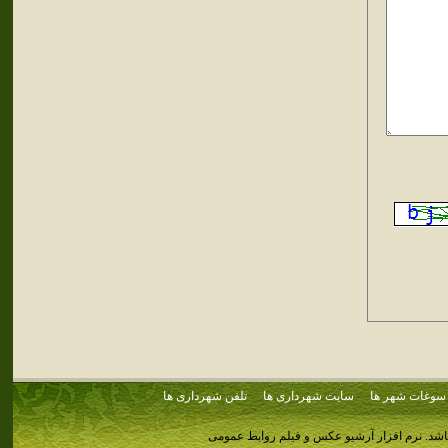
سوغات شهر ها
سایت شهرداری ها
تلفن شهرداری ها
اشد.
نرم افزار آرشیو عکس و فیلم روابط عمومی