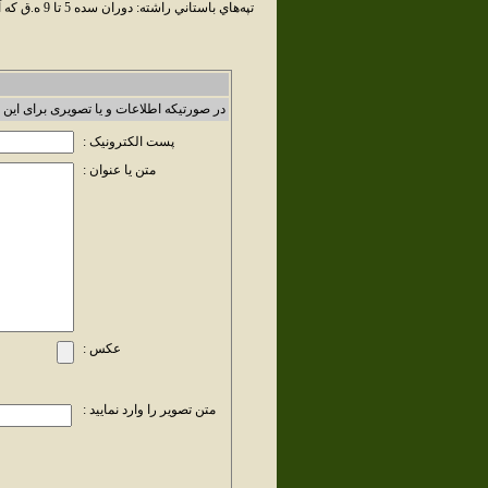
تپه‌هاي باستاني راشته: دوران سده 5 تا 9 ه.ق که آثار آن در راشته ماهدشت باقيست.
در صورتیکه اطلاعات و یا تصویری برای این 
پست الکترونیک :
متن یا عنوان :
عکس :
متن تصویر را وارد نمایید :