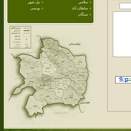
سلامي
نيل شهر
سلطان آباد
يونسي
سنگان