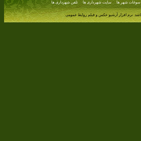
سوغات شهر ها
سایت شهرداری ها
تلفن شهرداری ها
اشد.
نرم افزار آرشیو عکس و فیلم روابط عمومی