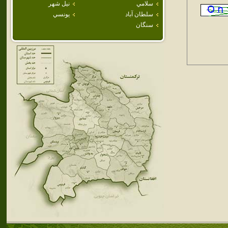
سلامي
نيل شهر
سلطان آباد
يونسي
سنگان