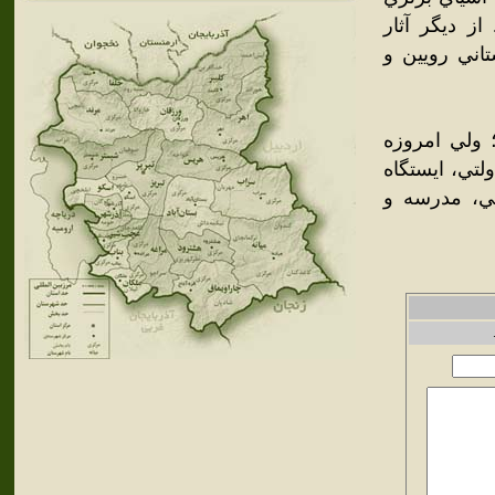
ز ديگر آثار
تاني رويين و
 ولي امروزه
لتي، ايستگاه
وشي، مدرسه و