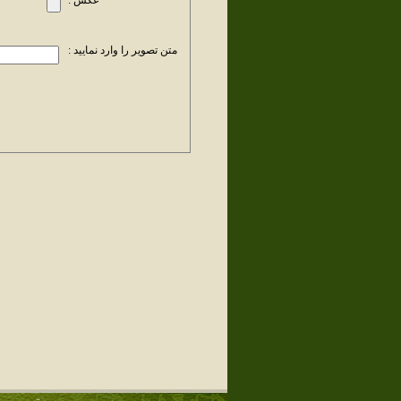
عکس :
متن تصویر را وارد نمایید :