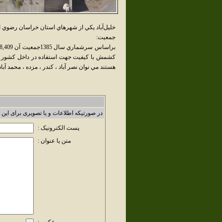
خليل‌آباد يکي از شهرهاي استان خراسان رضوي 
جمعيت:
كشمش با كيفيت جهت استفاده در داخل كشور و ص
هستند مي نوان نصر آباد ، كندر ، مزده ، محمد آباد ،
در صورتیکه اطلاعات و یا تصویری برای این 
پست الکترونیک :
متن یا عنوان :