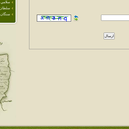
سلامي
سلطان آ
سنگان