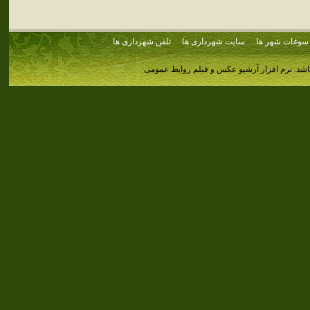
سوغات شهر ها
سایت شهرداری ها
تلفن شهرداری ها
اشد.
نرم افزار آرشیو عکس و فیلم روابط عمومی