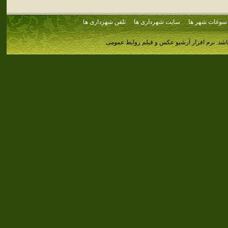
سوغات شهر ها
سایت شهرداری ها
تلفن شهرداری ها
اشد.
نرم افزار آرشیو عکس و فیلم روابط عمومی