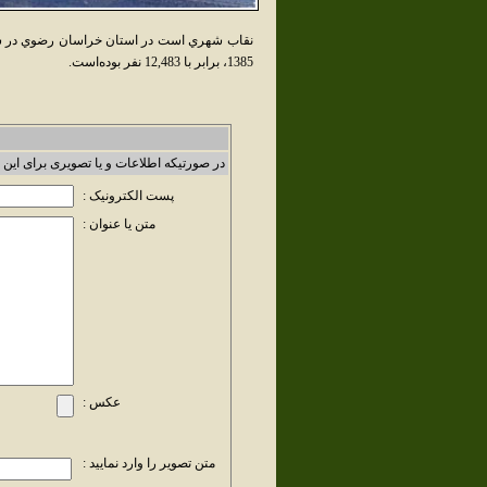
نقاب شهري است در استان خراسان رضوي در ش
1385، برابر با 12,483 نفر بوده‌است.
در صورتیکه اطلاعات و یا تصویری برای این 
پست الکترونیک :
متن یا عنوان :
عکس :
متن تصویر را وارد نمایید :