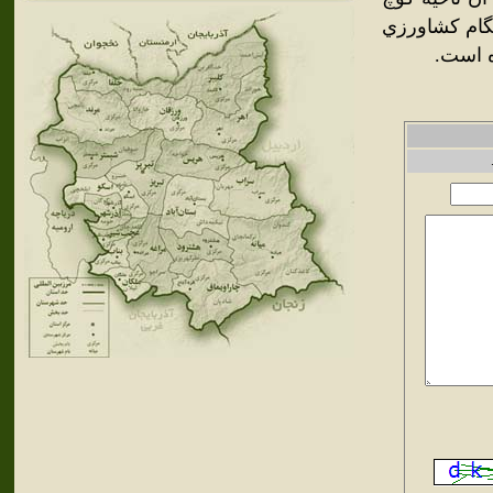
نگام كشاورزي
ه است.