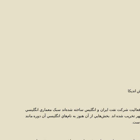
 انديکا
عاليت شرکت نفت ايران و انگليس ساخته شده‌اند سبک معماري انگليسي
تخريب شده اند. بخش‌هايي از آن هنوز به نام‌هاي انگليسي آن دوره مانند
است.