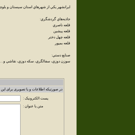
ايرانشهر يکي از شهرهاي استان سيستان و بلوچست
جاذبه‌هاي گردشگري:
قلعه ناصري
قلعه پيشين
قلعه چهل دختر
قلعه بمپور
صنايع دستي:
سوزن دوزي، سفالگري، سکه دوزي، نقاشي و…
در صورتیکه اطلاعات و یا تصویری برای این 
پست الکترونیک :
متن یا عنوان :