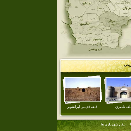
ریخی
لعه ناصري
قلعه قديمي ايرانشهر
تلفن شهرداری ها