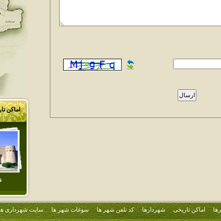
اماکن تا
ق
ها
اماکن تاریخی
شهردارها
کد تلفن شهر ها
سوغات شهر ها
سایت شهرداری ها