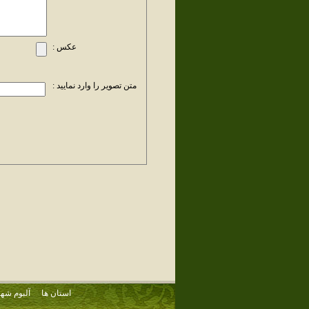
عکس :
متن تصویر را وارد نمایید :
استان ها
آلبوم شهر