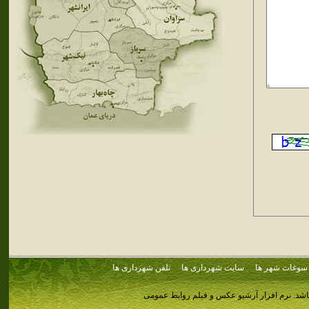
سوغات شهر ها
سایت شهرداری ها
تلفن شهرداری ها
اشد.
نرم افزار آرشیو عکس و فیلم روابط عمومی