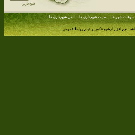
سوغات شهر ها
سایت شهرداری ها
تلفن شهرداری ها
اشد.
نرم افزار آرشیو عکس و فیلم روابط عمومی