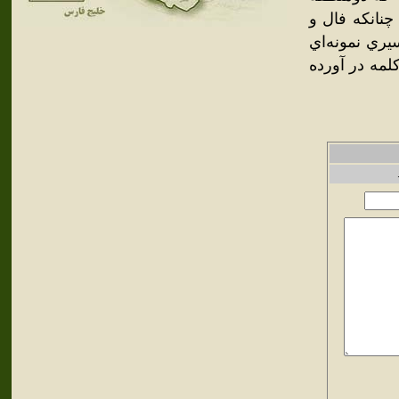
 چنانکه فال و
يري نمونه‌اي
لمه در آورده