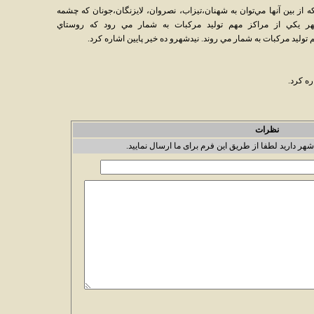
از بين آنها مي‌توان به شهنان،تيزاب، نصروان، لايزنگان،جونان كه چشمه
هر يكي از مراكز مهم توليد مركبات به شمار مي رود كه روستاي
وليد مركبات به شمار مي روند. نيدشهرو ده خير پايين اشاره کرد.
ره کرد.
نظرات
شهر دارید لطفا از طریق این فرم برای ما ارسال نمایید.