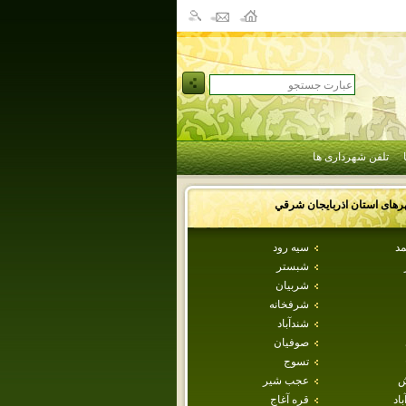
تلفن شهرداری ها
رهای استان
اذربايجان شرقي
مد
سيه رود
شبستر
شربيان
شرفخانه
شندآباد
صوفيان
تسوج
ش
عجب شير
اد
قره آغاج