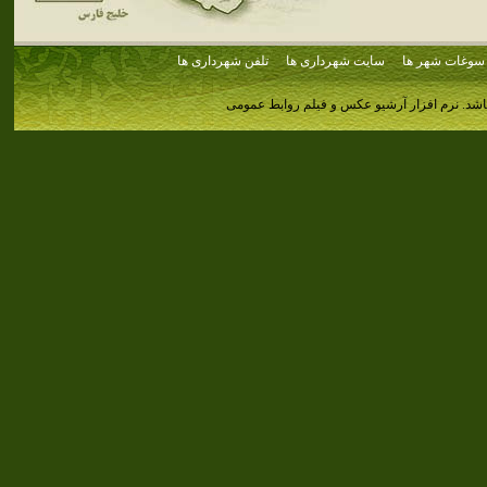
سوغات شهر ها
سایت شهرداری ها
تلفن شهرداری ها
اشد.
نرم افزار آرشیو عکس و فیلم روابط عمومی