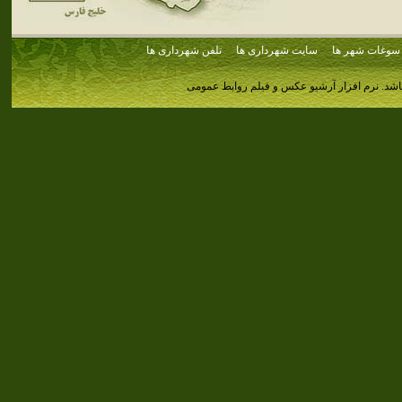
سوغات شهر ها
سایت شهرداری ها
تلفن شهرداری ها
اشد.
نرم افزار آرشیو عکس و فیلم روابط عمومی