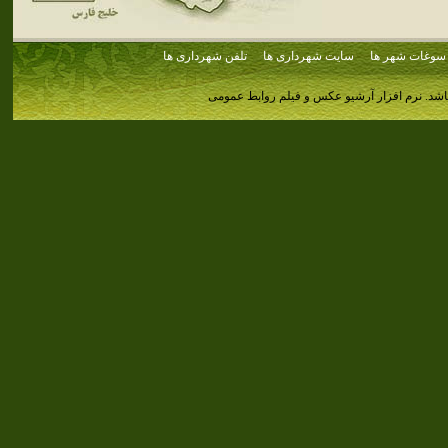
سوغات شهر ها
سایت شهرداری ها
تلفن شهرداری ها
اشد.
نرم افزار آرشیو عکس و فیلم روابط عمومی