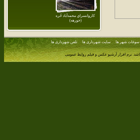
كاروانسراي‌ محمدآباد خُره‌
(خورهه‌)
سوغات شهر ها
سایت شهرداری ها
تلفن شهرداری ها
اشد.
نرم افزار آرشیو عکس و فیلم روابط عمومی