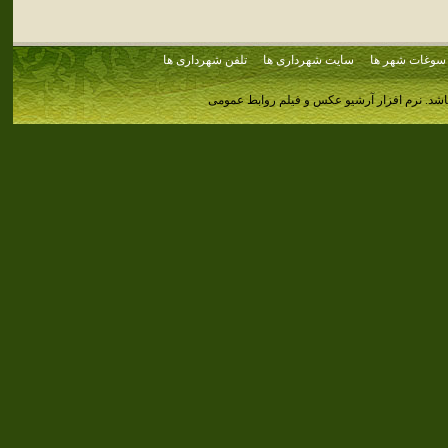
سوغات شهر ها
سایت شهرداری ها
تلفن شهرداری ها
اشد.
نرم افزار آرشیو عکس و فیلم روابط عمومی