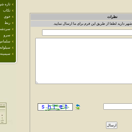
تازه شه
تكاب
خوي
نظرات
ربط
شهر دارید لطفا از طریق این فرم برای ما ارسال نمایید.
سردش
سرو
سلماس
سيلوانه
سيمينه