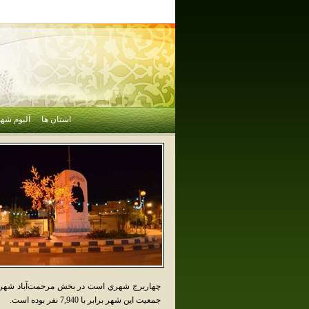
استان ها
آلبوم شهر
جمعيت اين شهر برابر با 7,940 نفر بوده است.