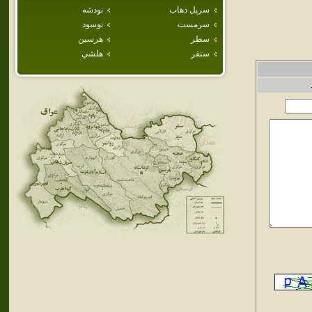
سرپل ذهاب
نودشه
سرمست
نوسود
سطر
هرسين
سنقر
هلشي