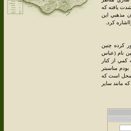
شدت يافته که
ان مذهبي اين
اشاره کرد.
 اين محل عبور کرده چنين
ن نام (عباس
 کمي از کنار
بودم مناسبتر
ي محل است که
که مانند ساير