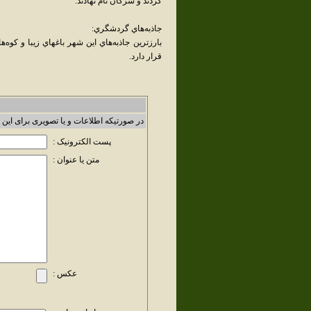
کردند و سرکان نام نهادند.
جاذبه‌هاي گردشگري:
بارز‌ترين جاذبه‌هاي اين شهر باغهاي زيبا و کوه
قرار دارد.
در صورتیکه اطلاعات و یا تصویری برای این 
پست الکترونیک :
متن یا عنوان :
عکس :