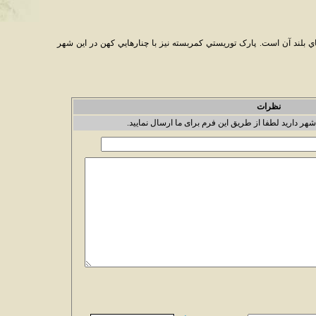
‌هاي بلند آن است. پارک توريستي کمربسته نيز با چنارهايي کهن در اين شهر
نظرات
شهر دارید لطفا از طریق این فرم برای ما ارسال نمایید.