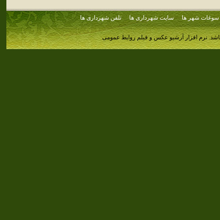
سوغات شهر ها
سایت شهرداری ها
تلفن شهرداری ها
اشد.
نرم افزار آرشیو عکس و فیلم روابط عمومی