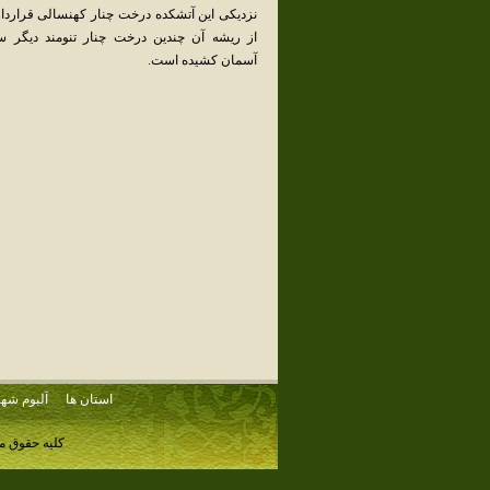
نزدیکی‌ این‌ آتشکده‌ درخت‌ چنار کهنسالی‌ قراردار
از ریشه‌ آن‌ چندین‌ درخت‌ چنار تنومند دیگر سر
آسمان‌ کشیده‌ است‌.
استان ها
آلبوم شهر
کلیه حقوق م