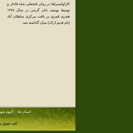
کاراوانسراها در زمان فتحعلی شاه قاجار و
توسط یوسف خان گرجی در سال ۱۲۲۸
هجری قمری در بافت مرکزی سلطان آباد
(نام قدیم اراک) بنیان گذاشته شد.
استان ها
آلبوم شهر
کلیه حقوق م