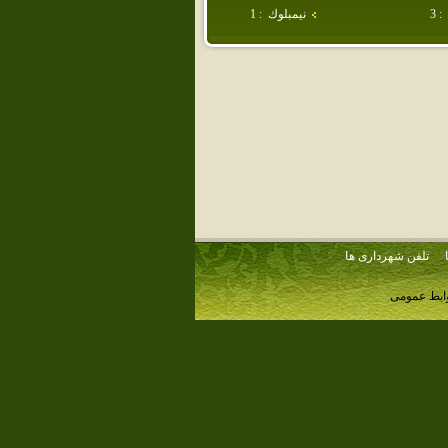
:
3
نيمبلوك
:
1
تلفن شهرداری ها
وابط عمومی