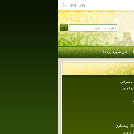
تلفن شهرداری ها
جان شرقي
ان غربي
ل وبختياري
 جنوبي