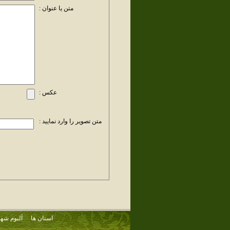
متن یا عنوان :
عکس :
متن تصویر را وارد نمایید :
استان ها
آلبوم شهر