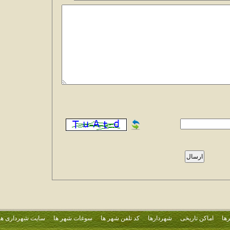
ها
اماکن تاریخی
شهردارها
کد تلفن شهر ها
سوغات شهر ها
سایت شهرداری ها