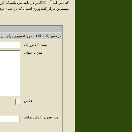
كه دبي آب آن 360ليتر در ثانيه
مهمترين مركز كشاورزي استان كه در استان يزد رت
در صورتیکه اطلاعات و یا تصویری برای این 
پست الکترونیک :
متن یا عنوان :
عکس :
متن تصویر را وارد نمایید :