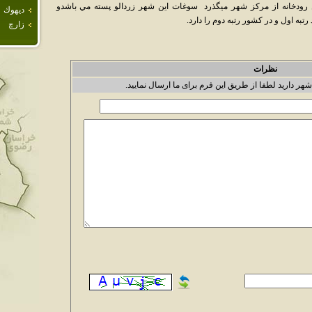
 مي باشدكه اين رودخانه از مركز شهر ميگذرد سوغات اين شهر زردالو پسته مي باشدو
ديهوك
به اول و در كشور رتبه دوم را دارد.
زارچ
نظرات
شهر دارید لطفا از طریق این فرم برای ما ارسال نمایید.