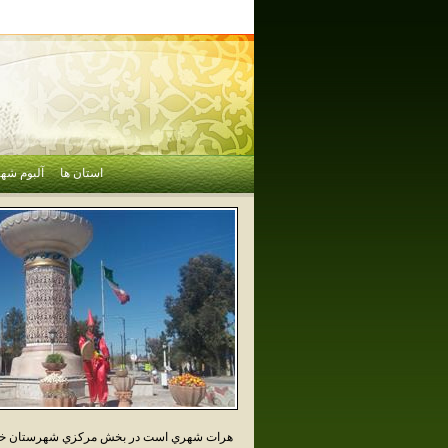
استان ها
آلبوم شهر
هرات شهري است در بخش مرکزي شهرستان خاتم اس