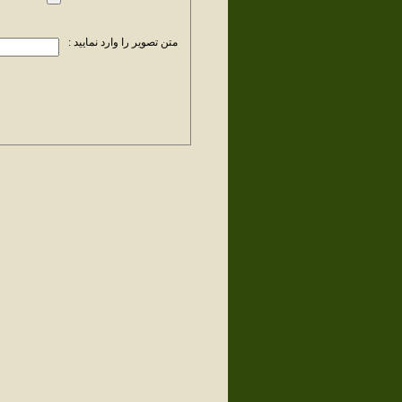
متن تصویر را وارد نمایید :