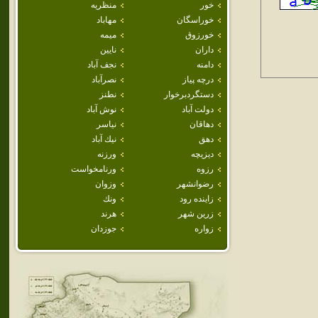
خور
منظريه
خوراسگان
مهاباد
خورزوق
ميمه
داران
نايين
دامنه
نجف آباد
درچه پياز
نصرآباد
دستگردبرخوار
نطنز
دولت آباد
نوش آباد
دهاقان
نياسر
دهق
نيك آباد
ديزيچه
ورزنه
رزوه
ورنامخواست
رضوانشهر
وزوان
زاينده رود
ونك
زرين شهر
هرند
زواره
جوزدان