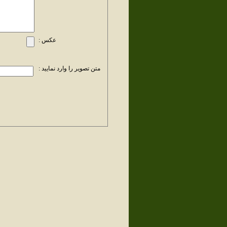
عکس :
متن تصویر را وارد نمایید :