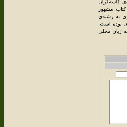
ی کاسه‌گران
کتاب مشهور
 که در سال 1335 هجری قمری به رشته‌ی
ر در سال 1339 هجری قمری بوده است.
 زبان محلی