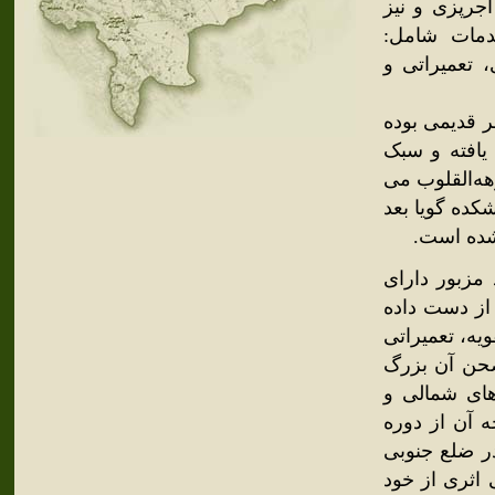
آجرپزی و نیز
دمات شامل:
 تعمیراتی و
ر قدیمی بوده
یافته و سبک
هه‌القلوب می
کده گویا بعد
 شده است.
مزبور دارای
 از دست داده
ه، تعمیراتی
صحن آن بزرگ
 می‌باشد. ایوان‌های شمالی و
ه آن از دوره
ر ضلع جنوبی
 اثری از خود