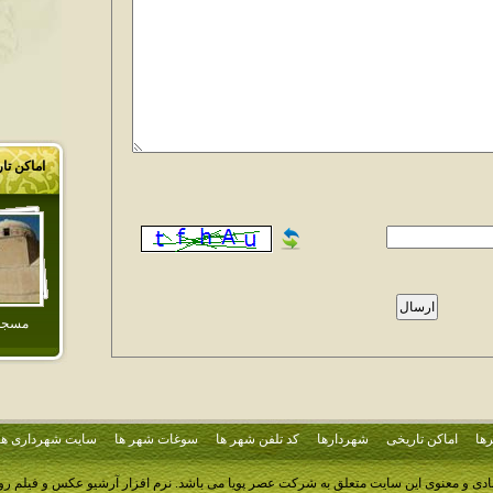
اماکن تا
مسجد 
ها
اماکن تاریخی
شهردارها
کد تلفن شهر ها
سوغات شهر ها
سایت شهرداری ها
ادی و معنوی این سایت متعلق به شرکت عصر پویا می باشد.
نرم افزار آرشیو عکس و فیلم ر