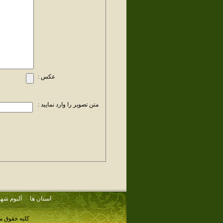
عکس :
متن تصویر را وارد نمایید :
استان ها
آلبوم شهر
کلیه حقوق م