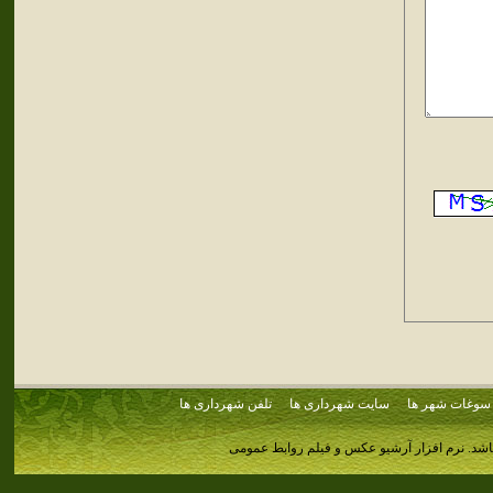
سوغات شهر ها
سایت شهرداری ها
تلفن شهرداری ها
اشد.
نرم افزار آرشیو عکس و فیلم روابط عمومی