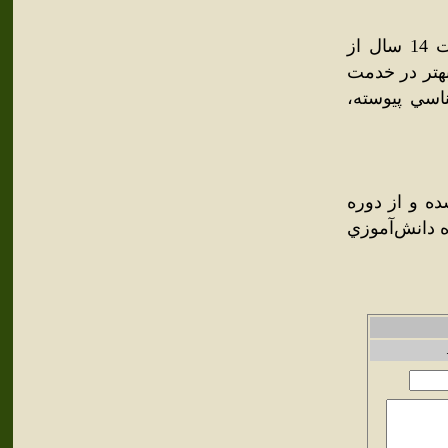
دانشکده کامپيوتر دانشگاه آزاد اسلامي واحد رودهن پس از گذشت 14 سال از
بهتر در خدمت
اسي پيوسته،
ده و از دوره
ه دانش‌آموزي