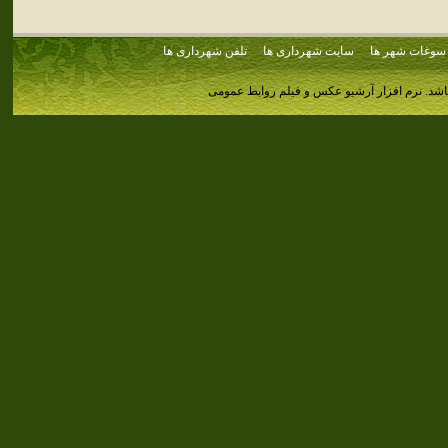
سوغات شهر ها
سایت شهرداری ها
تلفن شهرداری ها
اشد.
نرم افزار آرشیو عکس و فیلم روابط عمومی