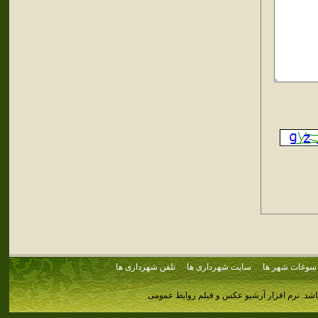
سوغات شهر ها
سایت شهرداری ها
تلفن شهرداری ها
اشد.
نرم افزار آرشیو عکس و فیلم روابط عمومی